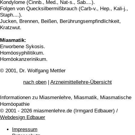
Kondylome (Cinnb., Med., Nat-s., Sab....).
Folgen von Quecksilbermißbrauch (Carb-v., Hep., Kali-j.,
Staph....).
Jucken, Brennen, Beißen, Berührungsempfindlichkeit,
Kratzwut.
Miasmatik:
Erworbene Sykosis.
Homöosyphilitikum.
Homöokanzerinikum.
© 2001, Dr. Wolfgang Mettler
nach oben
|
Arzneimittellehre-Übersicht
Informationen zu Miasmenlehre, Miasmatik, Miasmatische
Homöopathie
© 2001 - 2026 miasmenlehre.de (Irmgard Edbauer) /
Webdesign Edbauer
Impressum