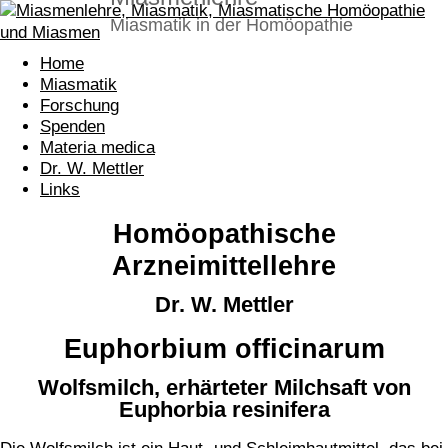
Miasmatik in der Homöopathie
Home
Miasmatik
Forschung
Spenden
Materia medica
Dr. W. Mettler
Links
Homöopathische
Arzneimittellehre
Dr. W. Mettler
Euphorbium officinarum
Wolfsmilch, erhärteter Milchsaft von
Euphorbia resinifera